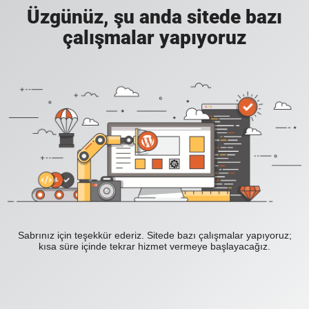
Üzgünüz, şu anda sitede bazı
çalışmalar yapıyoruz
Sabrınız
için
teşekkür
ederiz
.
Sitede
bazı
çalışmalar
yapıyoruz
;
kısa
süre
içinde
tekrar
hizmet
vermeye
başlayacağız
.